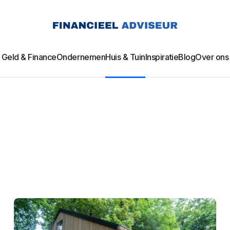
Geld & Finance
Ondernemen
Huis & Tuin
Inspiratie
Blog
Over ons