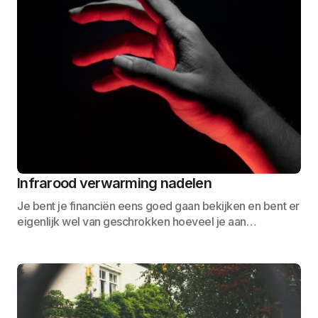
Infrarood verwarming nadelen
Je bent je financiën eens goed gaan bekijken en bent er
eigenlijk wel van geschrokken hoeveel je aan…