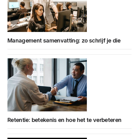
Management samenvatting: zo schrijf je die
Retentie: betekenis en hoe het te verbeteren