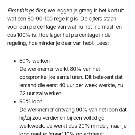
First things first
, we leggen je graag in het kort uit
wat een 80-90-100 regeling is. De cijfers staan
voor een percentage van wat nu het ‘normaal’ en
dus 100% is. Hoe lager het percentage in de
regeling, hoe minder je daar van hebt. Lees:
80% werken
De werknemer werkt 80% van het
oorspronkelijke aantal uren. Dit betekent dat
iemand die eerst 40 uur per week werkte, nu
32 uur zal werken.
90% loon
De werknemer ontvang 90% van het loon dat
hij/zij zou verdienen bij een volledige
werkweek. Je werkt dus 20% minder, maar je
loon gaat er ‘maar’ 10% op achteruit.