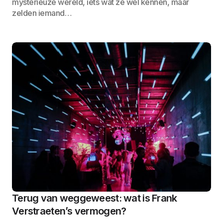
mysterieuze wereld, iets wat ze wel kennen, maar
zelden iemand…
Terug van weggeweest: wat is Frank
Verstraeten’s vermogen?