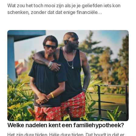
Wat zou het toch mooi zijn als je je geliefden iets kon
schenken, zonder dat dat enige financiële…
Welke nadelen kent een familiehypotheek?
Het zijn dure tijden. Héle dure tijden. Dat houdt in dat er