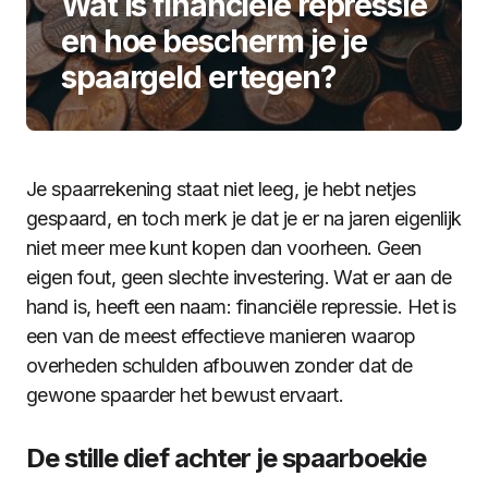
Wat is financiële repressie
en hoe bescherm je je
spaargeld ertegen?
Je spaarrekening staat niet leeg, je hebt netjes
gespaard, en toch merk je dat je er na jaren eigenlijk
niet meer mee kunt kopen dan voorheen. Geen
eigen fout, geen slechte investering. Wat er aan de
hand is, heeft een naam: financiële repressie. Het is
een van de meest effectieve manieren waarop
overheden schulden afbouwen zonder dat de
gewone spaarder het bewust ervaart.
De stille dief achter je spaarboekie