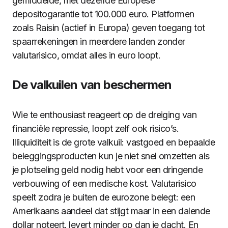
gemiddelde, met dezelfde Europese
depositogarantie tot 100.000 euro. Platformen
zoals Raisin (actief in Europa) geven toegang tot
spaarrekeningen in meerdere landen zonder
valutarisico, omdat alles in euro loopt.
De valkuilen van beschermen
Wie te enthousiast reageert op de dreiging van
financiële repressie, loopt zelf ook risico’s.
Illiquiditeit is de grote valkuil: vastgoed en bepaalde
beleggingsproducten kun je niet snel omzetten als
je plotseling geld nodig hebt voor een dringende
verbouwing of een medische kost. Valutarisico
speelt zodra je buiten de eurozone belegt: een
Amerikaans aandeel dat stijgt maar in een dalende
dollar noteert, levert minder op dan je dacht. En