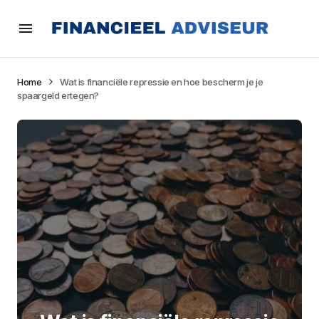
Home
Wat is financiële repressie en hoe bescherm je je
spaargeld ertegen?