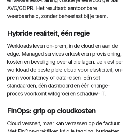
en awareness-training voldoe je eenvoudiger aan
AVG/GDPR. Het resultaat: aantoonbare
weerbaarheid, zonder beheerlast bij je team.
Hybride realiteit, één regie
Werkloads leven on-prem, in de cloud en aan de
edge. Managed services orkestreren provisioning,
kosten en beveiliging over al die lagen. Je kiest per
workload de beste plek: cloud voor elasticiteit, on-
prem voor latency of data-eisen. Eén set
standaarden, één dashboard en één change-
proces voorkomt wildgroei en schaduw-IT.
FinOps: grip op cloudkosten
Cloud versnelt, maar kan verrassen op de factuur.
Met FinOps-praktijken krijg je tagging, budgetten,