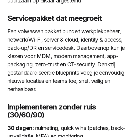
duurzaam op elkaar afgestemd.
Servicepakket dat meegroeit
Een volwassen pakket bundelt werkplekbeheer,
netwerk/Wi-Fi, server & cloud, identity & access,
back-up/DR en servicedesk. Daarbovenop kun je
kiezen voor MDM, modern management, app-
packaging, zero-trust en OT-security. Dankzij
gestandaardiseerde blueprints voeg je eenvoudig
nieuwe locaties en teams toe, snel, veilig en
herhaalbaar.
Implementeren zonder ruis
(30/60/90)
30 dagen:
nulmeting, quick wins (patches, back-
upvalidatie, MFA) en monitoring.