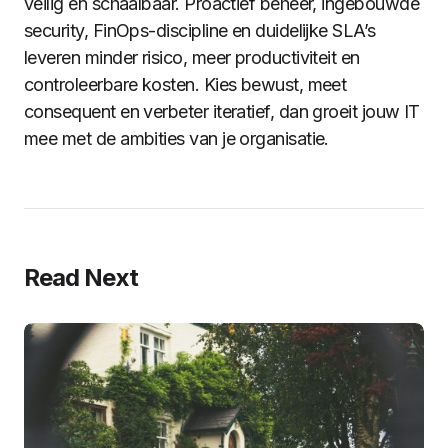
veilig en schaalbaar. Proactief beheer, ingebouwde
security, FinOps-discipline en duidelijke SLA’s
leveren minder risico, meer productiviteit en
controleerbare kosten. Kies bewust, meet
consequent en verbeter iteratief, dan groeit jouw IT
mee met de ambities van je organisatie.
Read Next