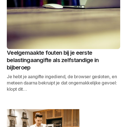
Veelgemaakte fouten bij je eerste
belastingaangifte als zelfstandige in
bijberoep
Je hebt je aangifte ingediend, de browser gesloten, en
meteen daarna bekruipt je dat ongemakkelijke gevoel:
klopt dit…