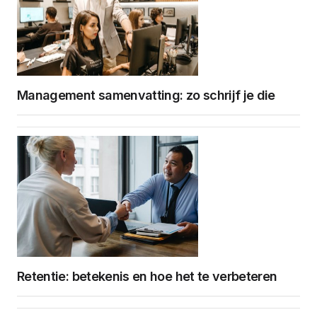
Management samenvatting: zo schrijf je die
Retentie: betekenis en hoe het te verbeteren