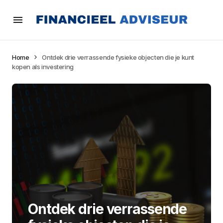
Home
Ontdek drie verrassende fysieke objecten die je kunt
kopen als investering
Ontdek drie verrassende