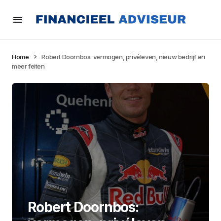
Home
Robert Doornbos: vermogen, privéleven, nieuw bedrijf en
meer feiten
Robert Doornbos: