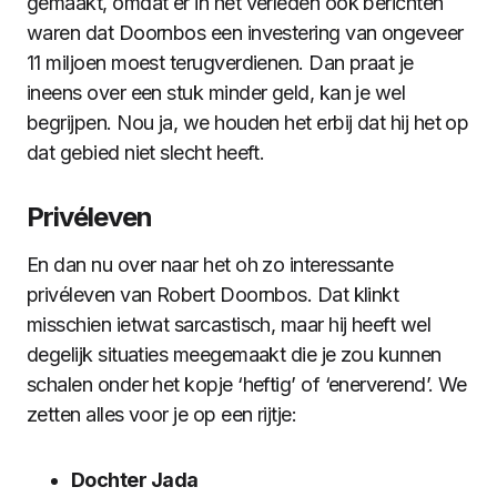
gemaakt, omdat er in het verleden ook berichten
waren dat Doornbos een investering van ongeveer
11 miljoen moest terugverdienen. Dan praat je
ineens over een stuk minder geld, kan je wel
begrijpen. Nou ja, we houden het erbij dat hij het op
dat gebied niet slecht heeft.
Privéleven
En dan nu over naar het oh zo interessante
privéleven van Robert Doornbos. Dat klinkt
misschien ietwat sarcastisch, maar hij heeft wel
degelijk situaties meegemaakt die je zou kunnen
schalen onder het kopje ‘heftig’ of ‘enerverend’. We
zetten alles voor je op een rijtje:
Dochter Jada