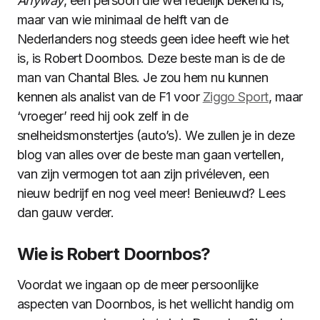
Anyway
, een persoon die wel redelijk bekend is,
maar van wie minimaal de helft van de
Nederlanders nog steeds geen idee heeft wie het
is, is Robert Doornbos. Deze beste man is de de
man van Chantal Bles. Je zou hem nu kunnen
kennen als analist van de F1 voor
Ziggo Sport
, maar
‘vroeger’ reed hij ook zelf in de
snelheidsmonstertjes (auto’s). We zullen je in deze
blog van alles over de beste man gaan vertellen,
van zijn vermogen tot aan zijn privéleven, een
nieuw bedrijf en nog veel meer! Benieuwd? Lees
dan gauw verder.
Wie is Robert Doornbos?
Voordat we ingaan op de meer persoonlijke
aspecten van Doornbos, is het wellicht handig om