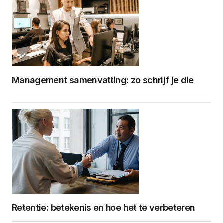
Management samenvatting: zo schrijf je die
Retentie: betekenis en hoe het te verbeteren