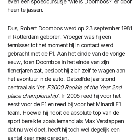
even een spoedcursusje ‘wie is Doornbos?’ er door
heen te jassen.
Dus, Robert Doornbos werd op 23 september 1981
in Rotterdam geboren. Vroeger was hij een
tennisser tot het moment hij in contact werd
gebracht met de F1. Aan het einde van de vorige
eeuw, toen Doornbos in het einde van zijn
tienerjaren zat, besloot hij zich zelf te wagen aan
het avontuur in de auto. Datzelfde jaar stond
centraal als ‘
Int. F3000 Rookie of the Year 2nd
place championship
‘. In 2005 reed hij voor het
eerst voor de F1 en reed bij voor het Minardi F1
team. Hoewel hij nooit de absolute top van de
sport bereikte zoals iemand als Max Verstappen
dat nu wel doet, heeft hij toch wel degelijk een
aantal keer mee gereden.