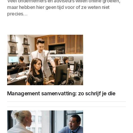
Veel ondernemers en adviseurs willen online groeien,
maar hebben hier geen tijd voor of ze weten niet
precies…
Management samenvatting: zo schrijf je die