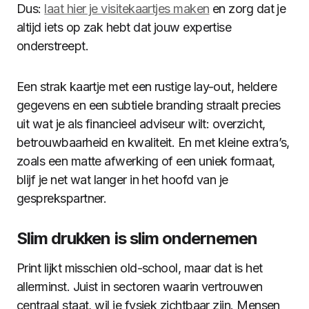
Dus:
laat hier je visitekaartjes maken
en zorg dat je
altijd iets op zak hebt dat jouw expertise
onderstreept.
Een strak kaartje met een rustige lay-out, heldere
gegevens en een subtiele branding straalt precies
uit wat je als financieel adviseur wilt: overzicht,
betrouwbaarheid en kwaliteit. En met kleine extra’s,
zoals een matte afwerking of een uniek formaat,
blijf je net wat langer in het hoofd van je
gesprekspartner.
Slim drukken is slim ondernemen
Print lijkt misschien old-school, maar dat is het
allerminst. Juist in sectoren waarin vertrouwen
centraal staat, wil je fysiek zichtbaar zijn. Mensen