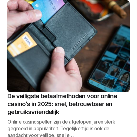
De veiligste betaalmethoden voor online
casino’s in 2025: snel, betrouwbaar en
gebruiksvriendelijk
Online casinospellen zijn de afgelopen jaren sterk
gegroeid in populariteit. Tegelijkertijd is ook de
aandacht voor veilige, snelle…