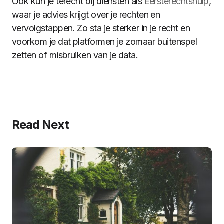
Ook kun je terecht bij diensten als
Eersterechtshulp
,
waar je advies krijgt over je rechten en
vervolgstappen. Zo sta je sterker in je recht en
voorkom je dat platformen je zomaar buitenspel
zetten of misbruiken van je data.
Read Next