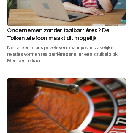
Ondernemen zonder taalbarrières? De
Tolkentelefoon maakt dit mogelijk
Niet alleen in ons privéleven, maar juist in zakelijke
relaties vormen taalbarrières sneller een struikelblok.
Men kent elkaar…