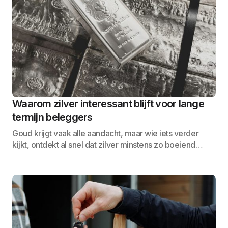
Waarom zilver interessant blijft voor lange
termijn beleggers
Goud krijgt vaak alle aandacht, maar wie iets verder
kijkt, ontdekt al snel dat zilver minstens zo boeiend…