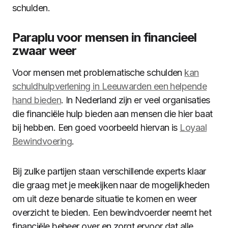
schulden.
Paraplu voor mensen in financieel
zwaar weer
Voor mensen met problematische schulden
kan
schuldhulpverlening in Leeuwarden een helpende
hand bieden
. In Nederland zijn er veel organisaties
die financiële hulp bieden aan mensen die hier baat
bij hebben. Een goed voorbeeld hiervan is
Loyaal
Bewindvoering
.
Bij zulke partijen staan verschillende experts klaar
die graag met je meekijken naar de mogelijkheden
om uit deze benarde situatie te komen en weer
overzicht te bieden. Een bewindvoerder neemt het
financiële beheer over en zorgt ervoor dat alle