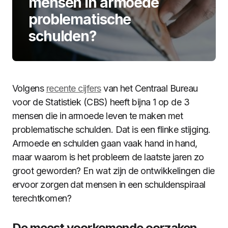
mensen in armoede
problematische
schulden?
Volgens
recente cijfers
van het Centraal Bureau
voor de Statistiek (CBS) heeft bijna 1 op de 3
mensen die in armoede leven te maken met
problematische schulden. Dat is een flinke stijging.
Armoede en schulden gaan vaak hand in hand,
maar waarom is het probleem de laatste jaren zo
groot geworden? En wat zijn de ontwikkelingen die
ervoor zorgen dat mensen in een schuldenspiraal
terechtkomen?
De meest voorkomende oorzaken