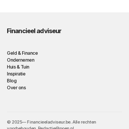
Financieel adviseur
Geld & Finance
Ondernemen
Huis & Tuin
Inspiratie
Blog
Over ons
©️ 2025— Financieeladviseur.be. Alle rechten
voorbehouden. Redactie@poen.nl