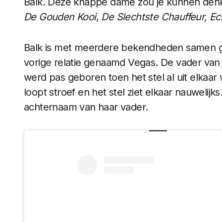
Balk. Deze knappe dame zou je kunnen den
De Gouden Kooi
,
De Slechtste Chauffeur, Ec
Balk is met meerdere bekendheden samen ge
vorige relatie genaamd Vegas. De vader van
werd pas geboren toen het stel al uit elkaar
loopt stroef en het stel ziet elkaar nauwelij
achternaam van haar vader.