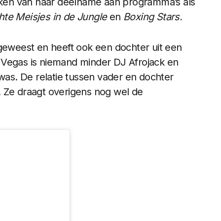
ken van haar deelname aan programma’s als
hte Meisjes in de Jungle
en
Boxing Stars.
weest en heeft ook een dochter uit een
 Vegas is niemand minder DJ Afrojack en
 was. De relatie tussen vader en dochter
ks. Ze draagt overigens nog wel de