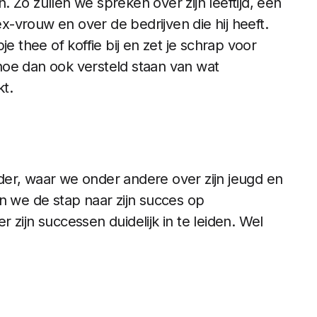
 Zo zullen we spreken over zijn leeftijd, een
-vrouw en over de bedrijven die hij heeft.
e thee of koffie bij en zet je schrap voor
hoe dan ook versteld staan van wat
kt.
er, waar we onder andere over zijn jeugd en
n we de stap naar zijn succes op
zijn successen duidelijk in te leiden. Wel