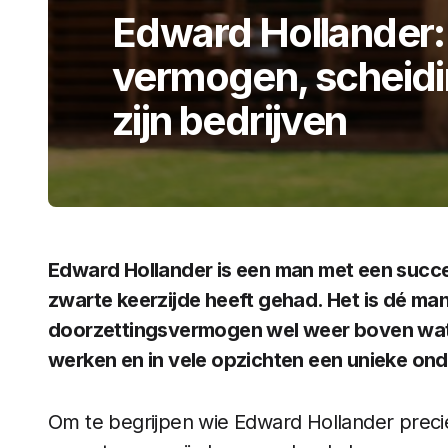
Edward Hollander: l
vermogen, scheidin
zijn bedrijven
Edward Hollander is een man met een succe
zwarte keerzijde heeft gehad. Het is dé man 
doorzettingsvermogen wel weer boven water
werken en in vele opzichten een unieke ond
Om te begrijpen wie Edward Hollander precies 