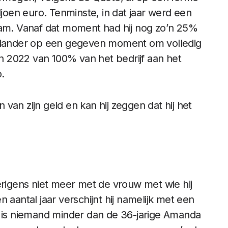
ljoen euro. Tenminste, in dat jaar werd een
cam. Vanaf dat moment had hij nog zo’n 25%
ollander op een gegeven moment om volledig
 in 2022 van 100% van het bedrijf aan het
.
van zijn geld en kan hij zeggen dat hij het
erigens niet meer met de vrouw met wie hij
 aantal jaar verschijnt hij namelijk met een
t is niemand minder dan de 36-jarige Amanda