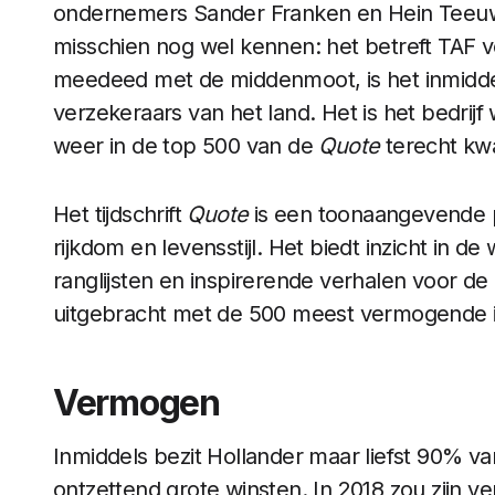
ondernemers Sander Franken en Hein Teeuwe
misschien nog wel kennen: het betreft TAF v
meedeed met de middenmoot, is het inmiddel
verzekeraars van het land. Het is het bedrijf
weer in de top 500 van de
Quote
terecht kw
Het tijdschrift
Quote
is een toonaangevende pu
rijkdom en levensstijl. Het biedt inzicht in de
ranglijsten en inspirerende verhalen voor de a
uitgebracht met de 500 meest vermogende i
Vermogen
Inmiddels bezit Hollander maar liefst 90% van
ontzettend grote winsten. In 2018 zou zijn 