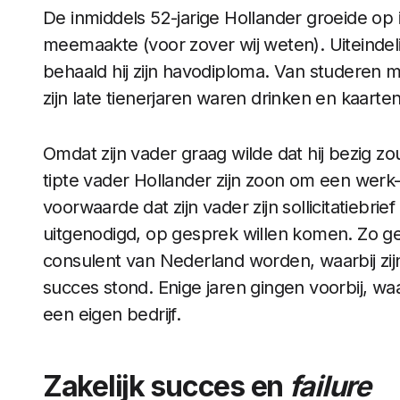
De inmiddels 52-jarige Hollander groeide op 
meemaakte (voor zover wij weten). Uiteindeli
behaald hij zijn havodiploma. Van studeren m
zijn late tienerjaren waren drinken en kaarte
Omdat zijn vader graag wilde dat hij bezig 
tipte vader Hollander zijn zoon om een werk-
voorwaarde dat zijn vader zijn sollicitatiebrie
uitgenodigd, op gesprek willen komen. Zo g
consulent van Nederland worden, waarbij zij
succes stond. Enige jaren gingen voorbij, wa
een eigen bedrijf.
Zakelijk succes en
failure