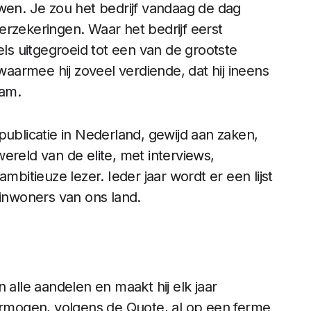
n. Je zou het bedrijf vandaag de dag
erzekeringen. Waar het bedrijf eerst
s uitgegroeid tot een van de grootste
 waarmee hij zoveel verdiende, dat hij ineens
am.
blicatie in Nederland, gewijd aan zaken,
 wereld van de elite, met interviews,
mbitieuze lezer. Ieder jaar wordt er een lijst
nwoners van ons land.
 alle aandelen en maakt hij elk jaar
vermogen, volgens de Quote, al op een ferme