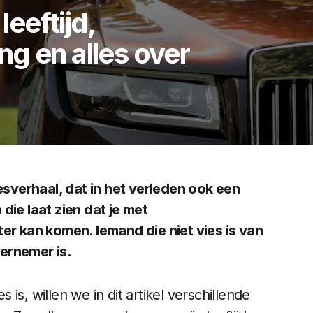
eeftijd,
g en alles over
sverhaal, dat in het verleden ook een
die laat zien dat je met
 kan komen. Iemand die niet vies is van
ernemer is.
is, willen we in dit artikel verschillende