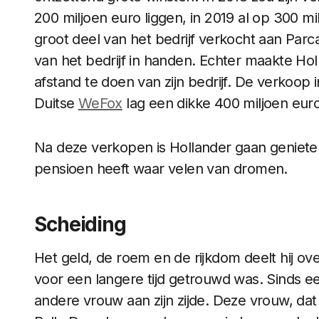
200 miljoen euro liggen, in 2019 al op 300 mi
groot deel van het bedrijf verkocht aan Par
van het bedrijf in handen. Echter maakte H
afstand te doen van zijn bedrijf. De verkoop
Duitse
WeFox
lag een dikke 400 miljoen euro
Na deze verkopen is Hollander gaan genieten 
pensioen heeft waar velen van dromen.
Scheiding
Het geld, de roem en de rijkdom deelt hij ov
voor een langere tijd getrouwd was. Sinds een
andere vrouw aan zijn zijde. Deze vrouw, da