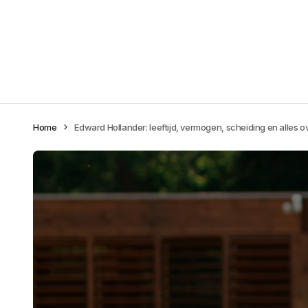
Home
Edward Hollander: leeftijd, vermogen, scheiding en alles ov