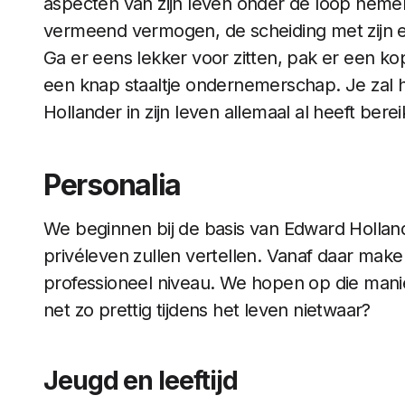
aspecten van zijn leven onder de loop nemen.
vermeend vermogen, de scheiding met zijn ex
Ga er eens lekker voor zitten, pak er een kopj
een knap staaltje ondernemerschap. Je zal 
Hollander in zijn leven allemaal al heeft berei
Personalia
We beginnen bij de basis van Edward Holland
privéleven zullen vertellen. Vanaf daar make
professioneel niveau. We hopen op die manier 
net zo prettig tijdens het leven nietwaar?
Jeugd en leeftijd