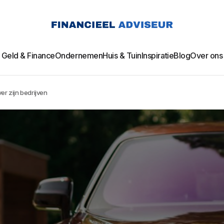
Geld & Finance
Ondernemen
Huis & Tuin
Inspiratie
Blog
Over ons
er zijn bedrijven