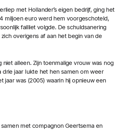
rliep met Hollander’s eigen bedrijf, ging het
n €4 miljoen euro werd hem voorgeschoteld,
oonlijk failliet volgde. De schuldsanering
 zich overigens af aan het begin van de
ig niet alleen. Zijn toenmalige vrouw was nog
 drie jaar lukte het hen samen om weer
t jaar was (2005) waarin hij opnieuw een
, maar samen met compagnon Geertsema en