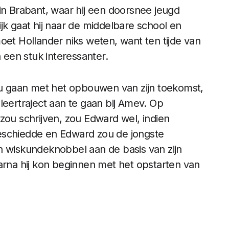
in Brabant, waar hij een doorsnee jeugd
jk gaat hij naar de middelbare school en
oet Hollander niks weten, want ten tijde van
n een stuk interessanter.
zou gaan met het opbouwen van zijn toekomst,
leertraject aan te gaan bij Amev. Op
f zou schrijven, zou Edward wel, indien
eschiedde en Edward zou de jongste
n wiskundeknobbel aan de basis van zijn
arna hij kon beginnen met het opstarten van