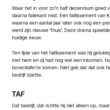
Waar het in voor zo’n half decennium goed ve
daarna faliekant mist. Een faillissement va
waarna een aantal jaar later ook nog een pers
werd zijn nieuwe ’thuis’. Deze drama speelde
huidige eeuw.
Ten tijde van het faillissement was hij gelukk
met hem en zij had nog wel een inkomen. Na
boventafel te komen. Niet gek dat dat ook he
bedrijf startte.
TAF
Dat bedrijf, dat richtte hij niet alleen op