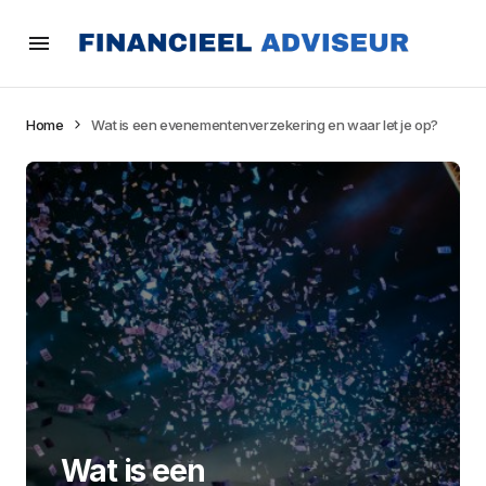
Home
Wat is een evenementenverzekering en waar let je op?
Wat is een