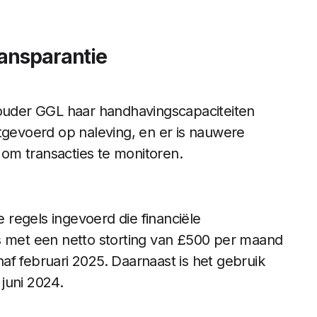
ransparantie
houder GGL haar handhavingscapaciteiten
itgevoerd op naleving, en er is nauwere
m transacties te monitoren. ​
regels ingevoerd die financiële
s met een netto storting van £500 per maand
af februari 2025. Daarnaast is het gebruik
 juni 2024.