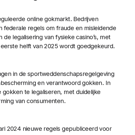
eguleerde online gokmarkt. Bedrijven
 federale regels om fraude en misleidende
de legalisering van fysieke casino’s, met
 eerste helft van 2025 wordt goedgekeurd.
gingen in de sportweddenschapsregelgeving
bescherming en verantwoord gokken. In
 gokken te legaliseren, met duidelijke
rming van consumenten. ​
uari 2024 nieuwe regels gepubliceerd voor