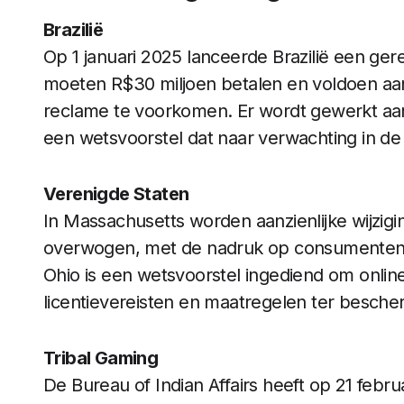
Brazilië
Op 1 januari 2025 lanceerde Brazilië een ger
moeten R$30 miljoen betalen en voldoen aan
reclame te voorkomen. Er wordt gewerkt aan 
een wetsvoorstel dat naar verwachting in de
Verenigde Staten
In Massachusetts worden aanzienlijke wijzi
overwogen, met de nadruk op consumenten
Ohio is een wetsvoorstel ingediend om online
licentievereisten en maatregelen ter besche
Tribal Gaming
De Bureau of Indian Affairs heeft op 21 febr