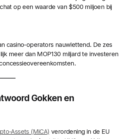
chat op een waarde van $500 miljoen bij
an casino-operators nauwlettend. De zes
lijk meer dan MOP130 miljard te investeren
n concessieovereenkomsten. ​
antwoord Gokken en
pto-Assets (MiCA)
verordening in de EU