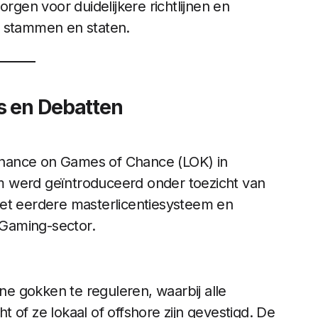
orgen voor duidelijkere richtlijnen en
n stammen en staten.
s en Debatten
nance on Games of Chance (LOK) in
m werd geïntroduceerd onder toezicht van
het eerdere masterlicentiesysteem en
 iGaming-sector.
e gokken te reguleren, waarbij alle
 of ze lokaal of offshore zijn gevestigd. De