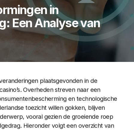
rmingen in
: Een Analyse van
veranderingen plaatsgevonden in de
casino’s. Overheden streven naar een
consumentenbescherming en technologische
erlandse toezicht willen gokken, blijven
derwerp, vooral gezien de groeiende roep
gedrag. Hieronder volgt een overzicht van