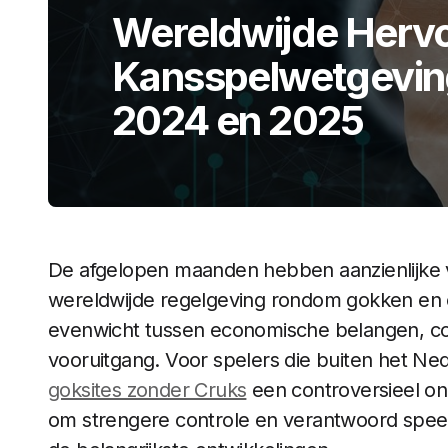
Wereldwijde Hervo
Kansspelwetgeving
2024 en 2025​
De afgelopen maanden hebben aanzienlijke 
wereldwijde regelgeving rondom gokken en 
evenwicht tussen economische belangen, 
vooruitgang. Voor spelers die buiten het Ned
goksites zonder Cruks
een controversieel on
om strengere controle en verantwoord speel