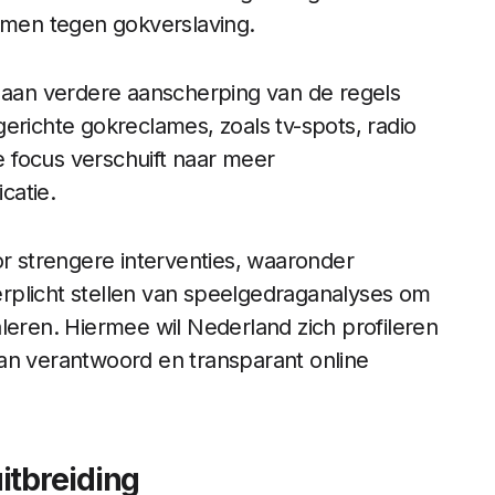
men tegen gokverslaving.
g aan verdere aanscherping van de regels
erichte gokreclames, zoals tv-spots, radio
 focus verschuift naar meer
catie.
or strengere interventies, waaronder
rplicht stellen van speelgedraganalyses om
leren. Hiermee wil Nederland zich profileren
an verantwoord en transparant online
itbreiding