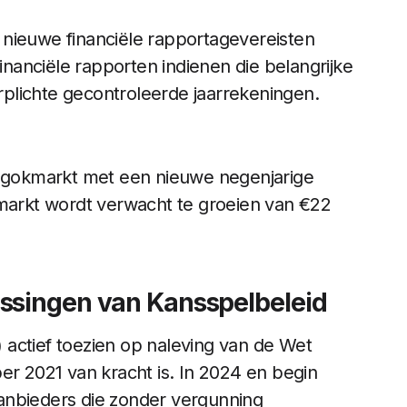
 nieuwe financiële rapportagevereisten
financiële rapporten indienen die belangrijke
verplichte gecontroleerde jaarrekeningen.
de gokmarkt met een nieuwe negenjarige
 markt wordt verwacht te groeien van €22
assingen van Kansspelbeleid
a) actief toezien op naleving van de Wet
er 2021 van kracht is. In 2024 en begin
anbieders die zonder vergunning