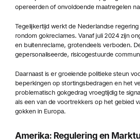
opereerden of onvoldoende maatregelen na
Tegelijkertijd werkt de Nederlandse regerin
rondom gokreclames. Vanaf juli 2024 zijn ong
en buitenreclame, grotendeels verboden. De
gepersonaliseerde, risicogestuurde communi
Daarnaast is er groeiende politieke steun vo
beperkingen op stortingsbedragen en het ve
problematisch gokgedrag vroegtijdig te signa
als een van de voortrekkers op het gebied v
gokken in Europa.
Amerika: Regulering en Marktu