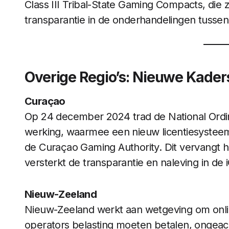
Class III Tribal-State Gaming Compacts, die z
transparantie in de onderhandelingen tusse
Overige Regio’s: Nieuwe Kader
Curaçao
Op 24 december 2024 trad de National Ordi
werking, waarmee een nieuw licentiesystee
de Curaçao Gaming Authority. Dit vervangt 
versterkt de transparantie en naleving in de
Nieuw-Zeeland
Nieuw-Zeeland werkt aan wetgeving om onlin
operators belasting moeten betalen, ongeacht