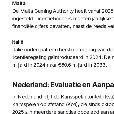
Malta
De Malta Gaming Authority heeft vanaf 2025
ingesteld. Licentiehouders moeten jaarlijkse 
financiële cijfers bevatten, naast de reeds 
Italië
Italië ondergaat een herstructurering van 
licentieregeling geïntroduceerd in 2024. De
miljard in 2024 naar €60,6 miljard in 2033.
Nederland: Evaluatie en Aanp
In Nederland blijft de Kansspelautoriteit (Ks
Kansspelen op afstand (Koa), die sinds oktob
2025 zijn meerdere sancties opgelegd aan a