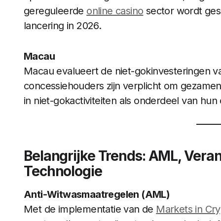
gereguleerde
online casino
sector wordt ges
lancering in 2026. ​
Macau
Macau evalueert de niet-gokinvesteringen v
concessiehouders zijn verplicht om gezamen
in niet-gokactiviteiten als onderdeel van hu
Belangrijke Trends: AML, Ver
Technologie
Anti-Witwasmaatregelen (AML)
Met de implementatie van de
Markets in Cry