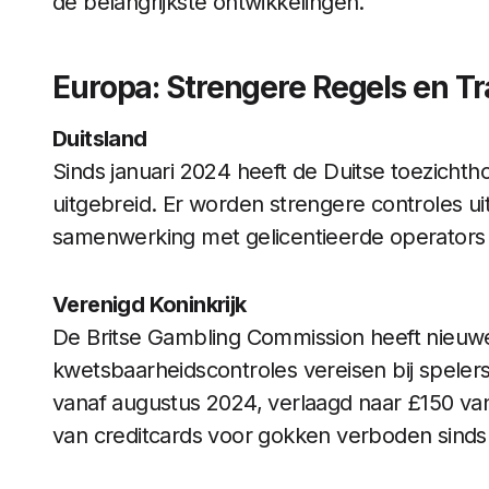
de belangrijkste ontwikkelingen.
Europa: Strengere Regels en T
Duitsland
Sinds januari 2024 heeft de Duitse toezicht
uitgebreid. Er worden strengere controles u
samenwerking met gelicentieerde operators o
Verenigd Koninkrijk
De Britse Gambling Commission heeft nieuwe 
kwetsbaarheidscontroles vereisen bij speler
vanaf augustus 2024, verlaagd naar £150 van
van creditcards voor gokken verboden sinds